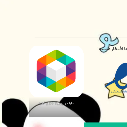
ا افتخار ماست
مارا در روبیکا دنبال کنید