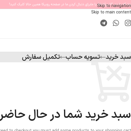
وشگاه پاندی گالری
ارتباط با ما
برای دنبال کردن ما در صفحه روبیکا همین حالا کلیک کنید!
Skip to navigation
Skip to main content
سبد خرید
تسویه حساب
تکمیل سفارش
سبد خرید شما در حال حاضر
ceed to checkout you must add some products to your shopping cart.