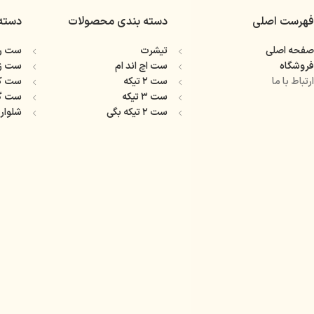
فهرست اصلی
دسته بندی محصولات
دسته
صفحه اصلی
تیشرت
ست را
فروشگاه
ست اچ اند ام
ست ز
ارتباط با ما
ست ۲ تیکه
ست ک
ست ۳ تیکه
ست گ
ست ۲ تیکه بگی
شلوار