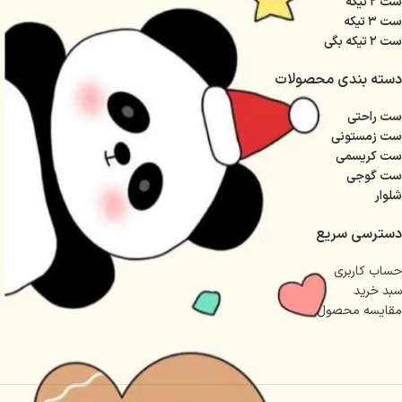
ست ۲ تیکه
ست ۳ تیکه
ست ۲ تیکه بگی
دسته بندی محصولات
ست راحتی
ست زمستونی
ست کریسمی
ست گوجی
شلوار
دسترسی سریع
حساب کاربری
سبد خرید
مقایسه محصول