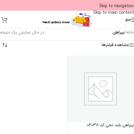
09
Skip to navigation
Skip to main content
منو
خانه
/
پیراهن
در حال نمایش یک نتیجه
مشاهده فیلترها
پیراهن بلند نخی کد ۰۲۰۳۸