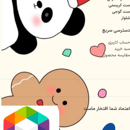
ست کریسمی
ست گوجی
شلوار
دسترسی سریع
حساب کاربری
سبد خرید
مقایسه محصول
اعتماد شما افتخار ماست