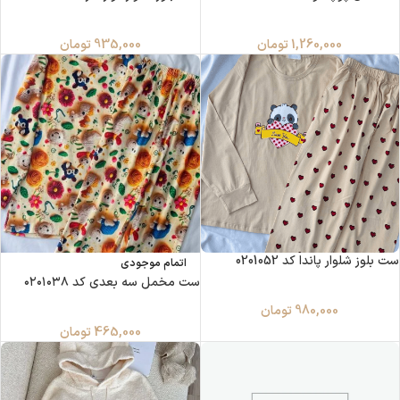
1,260,000
تومان
935,000
تومان
ست بلوز شلوار پاندا کد 0201052
اتمام موجودی
ست مخمل سه بعدی کد ۰۲۰۱۰۳۸
980,000
تومان
465,000
تومان