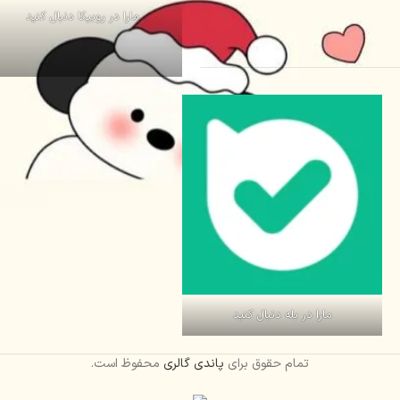
مارا در روبیکا دنبال کنید
مارا در بله دنبال کنید
تمام حقوق برای
پاندی گالری
محفوظ است.