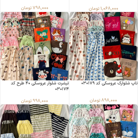
798,000
تومان
1,068,000
تومان
تاپ شلوارک عروسکی کد ۰۳۰۱۷۹
تیشرت شلوار عروسکی ۴۰ طرح کد
۰۳۰۱۷۴
898,000
تومان
998,000
تومان