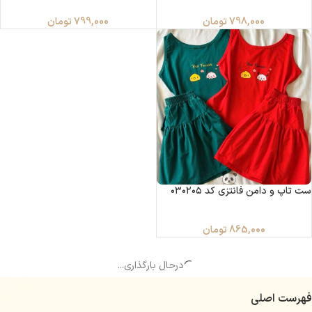
798,000
تومان
799,000
تومان
ست تاپ و دامن فانتزی کد ۰۳۰۲۰۵
865,000
تومان
درحال بارگذاری...
فهرست اصلی