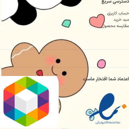
دسترسی سریع
حساب کاربری
سبد خرید
مقایسه محصول
اعتماد شما افتخار ماست