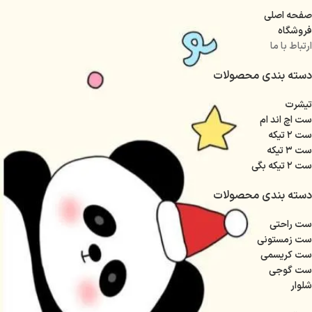
صفحه اصلی
فروشگاه
ارتباط با ما
دسته بندی محصولات
تیشرت
ست اچ اند ام
ست ۲ تیکه
ست ۳ تیکه
ست ۲ تیکه بگی
دسته بندی محصولات
ست راحتی
ست زمستونی
ست کریسمی
ست گوجی
شلوار