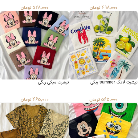
498,000
تومان
528,000
تومان
تیشرت لانگ summer رنگی
تیشرت میکی رنگی
565,000
تومان
465,000
تومان