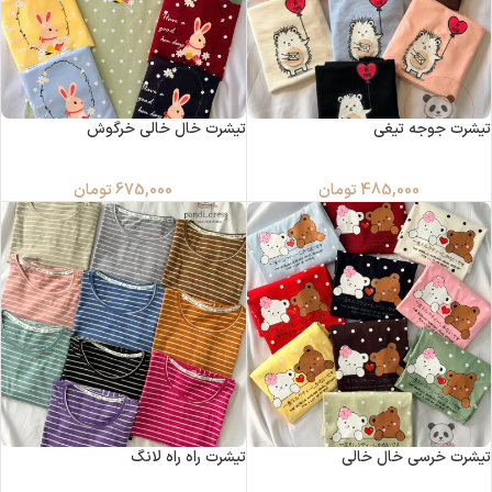
تیشرت جوجه تیغی
تیشرت خال خالی خرگوش
485,000
تومان
675,000
تومان
تیشرت خرسی خال خالی
تیشرت راه راه لانگ