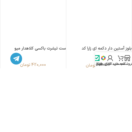
بلوز آستین دار دکمه ای زارا کد
ست تیشرت باکسی کلاهدار میو
۰۲۰۱۰۵۷
روشگاه
سبد خرید
حساب کاربری من
کانال روبیکا
کانال بله
420,000
تومان
530,000
تومان