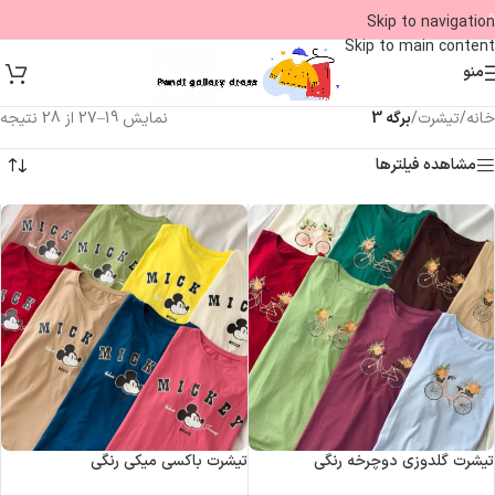
09
Skip to navigation
Skip to main content
منو
خانه
/
تیشرت
/
برگه 3
نمایش 19–27 از 28 نتیجه
مشاهده فیلترها
تیشرت گلدوزی دوچرخه رنگی
تیشرت باکسی میکی رنگی