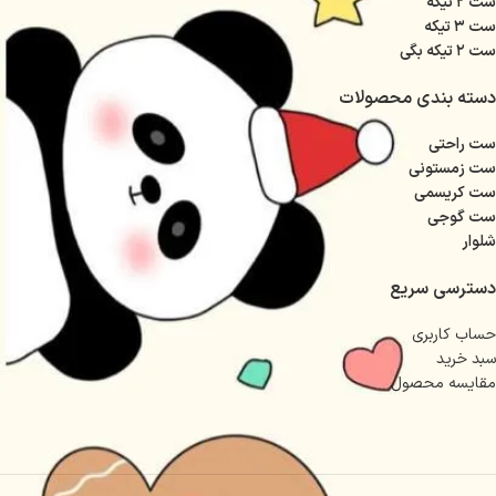
ست ۲ تیکه
ست ۳ تیکه
ست ۲ تیکه بگی
دسته بندی محصولات
ست راحتی
ست زمستونی
ست کریسمی
ست گوجی
شلوار
دسترسی سریع
حساب کاربری
سبد خرید
مقایسه محصول