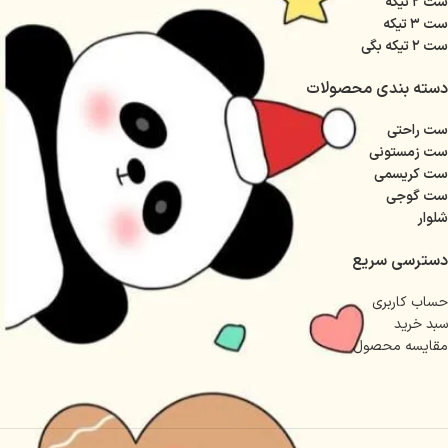
ست ۲ تیکه
ست ۳ تیکه
ست ۲ تیکه بگی
دسته بندی محصولات
ست راحتی
ست زمستونی
ست کریسمی
ست گوجی
شلوار
دسترسی سریع
حساب کاربری
سبد خرید
مقایسه محصول