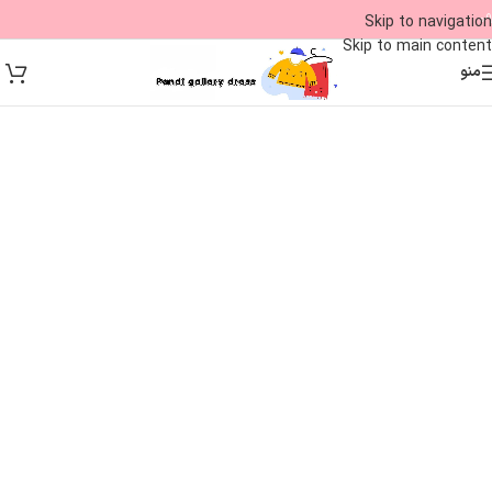
09
Skip to navigation
Skip to main content
منو