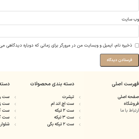
وب‌ سایت
ذخیره نام، ایمیل و وبسایت من در مرورگر برای زمانی که دوباره دیدگاهی می‌
فهرست اصلی
دسته بندی محصولات
دسته
صفحه اصلی
تیشرت
ست را
فروشگاه
ست اچ اند ام
ست ز
ارتباط با ما
ست ۲ تیکه
ست ک
ست ۳ تیکه
ست گ
ست ۲ تیکه بگی
شلوار