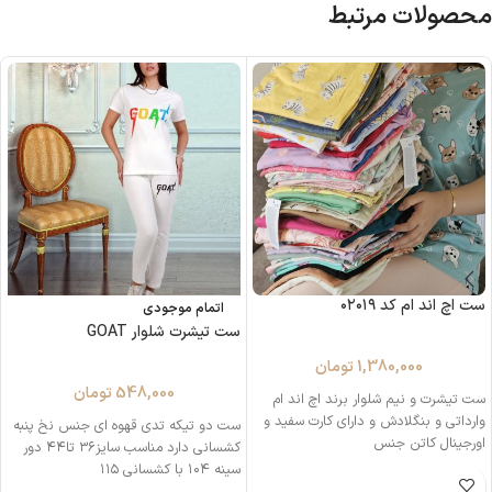
محصولات مرتبط
ست اچ اند ام کد ۰۲۰۱۹
اتمام موجودی
ست تیشرت شلوار GOAT
1,380,000
تومان
548,000
تومان
ست تیشرت و نیم شلوار برند اچ اند ام
وارداتی و بنگلادش و دارای کارت سفید و
ست دو تیکه تدی قهوه ای جنس نخ پنبه
اورجینال کاتن جنس
کشسانی دارد مناسب سایز۳۶ تا۴۴ دور
سینه ۱۰۴ با کشسانی ۱۱۵