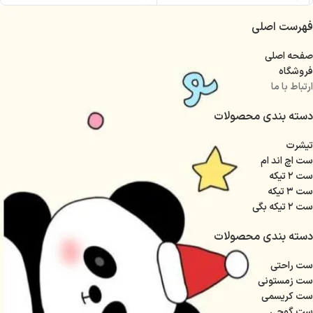
فهرست اصلی
صفحه اصلی
فروشگاه
ارتباط با ما
دسته بندی محصولات
تیشرت
ست اچ اند ام
ست ۲ تیکه
ست ۳ تیکه
ست ۲ تیکه بگی
دسته بندی محصولات
ست راحتی
ست زمستونی
ست کریسمی
ست گوجی