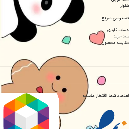
شلوار
دسترسی سریع
حساب کاربری
سبد خرید
مقایسه محصول
اعتماد شما افتخار ماست