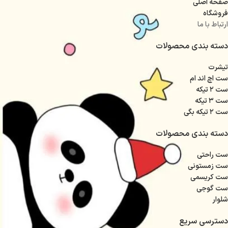
صفحه اصلی
فروشگاه
ارتباط با ما
دسته بندی محصولات
تیشرت
ست اچ اند ام
ست ۲ تیکه
ست ۳ تیکه
ست ۲ تیکه بگی
دسته بندی محصولات
ست راحتی
ست زمستونی
ست کریسمی
ست گوجی
شلوار
دسترسی سریع