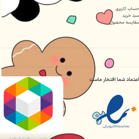
حساب کاربری
سبد خرید
مقایسه محصول
اعتماد شما افتخار ماست