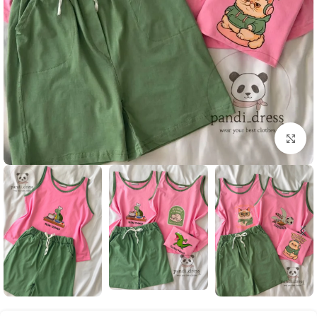
بزرگنمایی تصویر