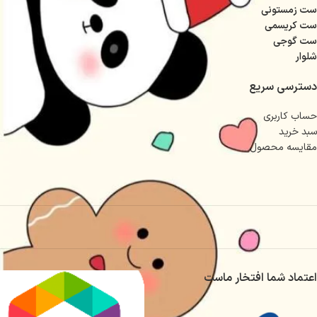
ست زمستونی
ست کریسمی
ست گوجی
شلوار
دسترسی سریع
حساب کاربری
سبد خرید
مقایسه محصول
اعتماد شما افتخار ماست