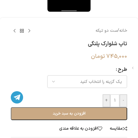
خانه
/
ست دو تیکه
تاپ شلوارک پلنگی
745,000
تومان
طرح
+
-
افزودن به سبد خرید
مقایسه
افزودن به علاقه مندی