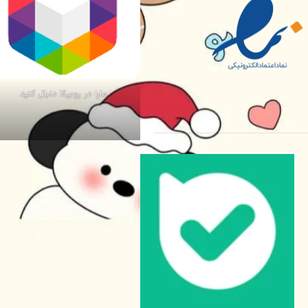
مارا در روبیکا دنبال کنید