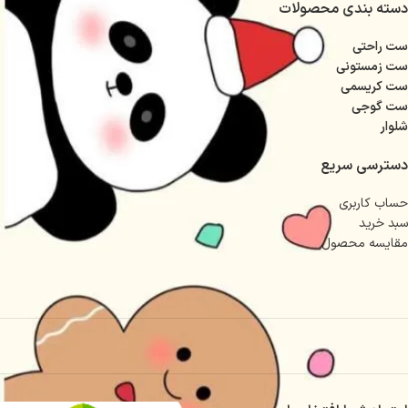
دسته بندی محصولات
ست راحتی
ست زمستونی
ست کریسمی
ست گوجی
شلوار
دسترسی سریع
حساب کاربری
سبد خرید
مقایسه محصول