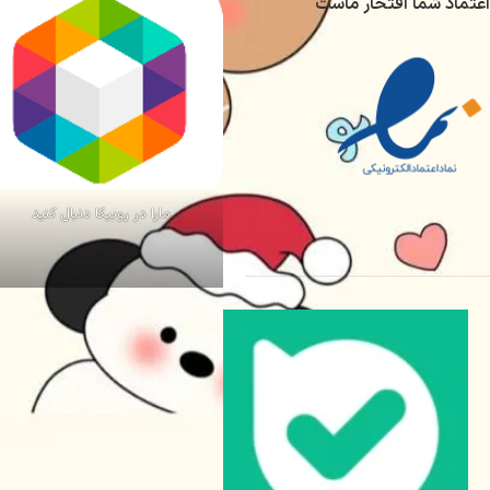
اعتماد شما افتخار ماست
مارا در روبیکا دنبال کنید