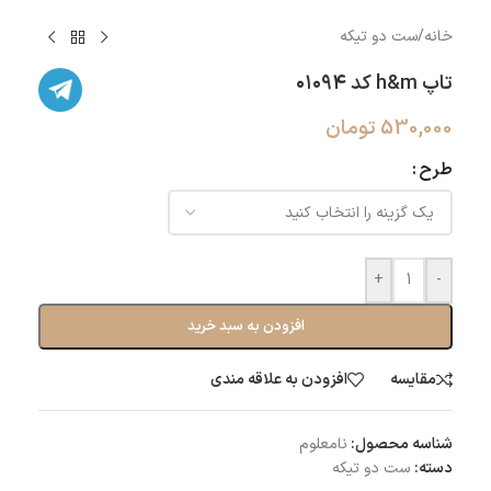
خانه
/
ست دو تیکه
تاپ h&m کد ۰۱۰۹۴
530,000
تومان
طرح
+
-
افزودن به سبد خرید
مقایسه
افزودن به علاقه مندی
شناسه محصول:
نامعلوم
دسته:
ست دو تیکه