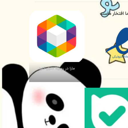
ا افتخار ماست
مارا در روبیکا دنبال کنید