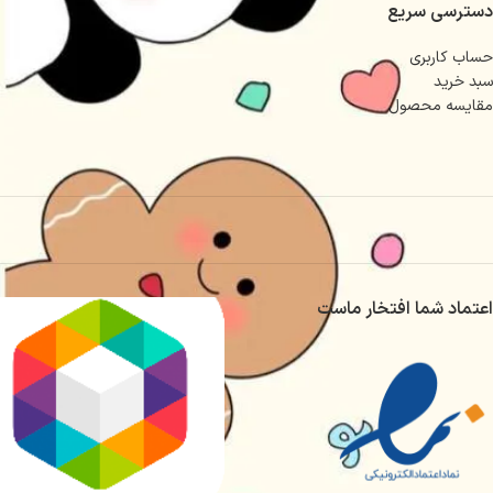
دسترسی سریع
حساب کاربری
سبد خرید
مقایسه محصول
اعتماد شما افتخار ماست