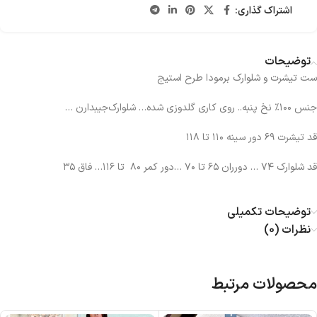
اشتراک گذاری:
توضیحات
ست تیشرت و شلوارک برمودا طرح استیج
جنس ۱۰۰٪ نخ پنبه.. روی کاری گلدوزی شده… شلوارک‌جیبدارن …
قد تیشرت ۶۹ دور سینه ۱۱۰ تا ۱۱۸
قد شلوارک ۷۴ … دور‌ران ۶۵ تا ۷۰ …دور کمر ۸۰ تا ۱۱۶… فاق ۳۵
توضیحات تکمیلی
نظرات (0)
محصولات مرتبط