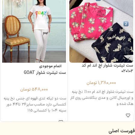
ست تیشرت شلوار اچ اند ام کد
اتمام موجودی
۰۲۰۱۰۲
ست تیشرت شلوار GOAT
1,380,000
تومان
548,000
تومان
ست تیشرت شلوار اچ اند ام ۱۰۰٪ نخ پنبه
و اورجینال کاتن و مدی بنگلادشی روی کار
ست دو تیکه تدی قهوه ای جنس نخ پنبه
هک‌ شده و
کشسانی دارد مناسب سایز۳۶ تا۴۴ دور
سینه ۱۰۴ با کشسانی ۱۱۵
فهرست اصلی