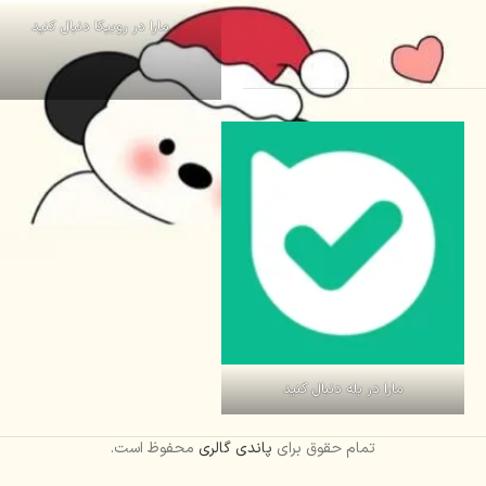
مارا در روبیکا دنبال کنید
مارا در بله دنبال کنید
تمام حقوق برای
پاندی گالری
محفوظ است.