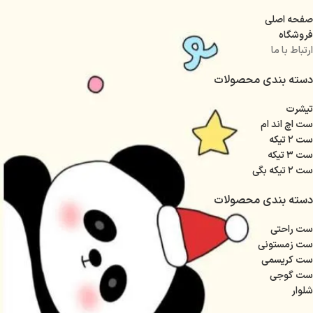
صفحه اصلی
فروشگاه
ارتباط با ما
دسته بندی محصولات
تیشرت
ست اچ اند ام
ست ۲ تیکه
ست ۳ تیکه
ست ۲ تیکه بگی
دسته بندی محصولات
ست راحتی
ست زمستونی
ست کریسمی
ست گوجی
شلوار