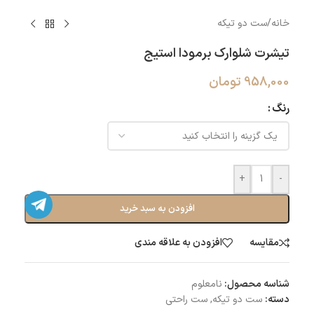
خانه
/
ست دو تیکه
تیشرت شلوارک برمودا استیج
958,000
تومان
رنگ
+
-
افزودن به سبد خرید
مقایسه
افزودن به علاقه مندی
شناسه محصول:
نامعلوم
دسته:
ست دو تیکه
,
ست راحتی