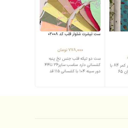
ست تیشرت شلوار قلب کد ۰۲۰۰۸
ست طرحدار کد ۰۱۰۸۳
778,000
تومان
998,000
ست دو تیکه قلب جنس نخ پنبه
ست دو تیکه
کشسانی دارد مناسب سایز۳۶ تا۴۴
شلوار نخی قد شلوار 93 دور کمر 84 با
جنس ۱۰۰٪ نخ پنبه
دور سینه ۱۰۴ با کشسانی ۱۱۵ قد
مناسب سایز۴۰ تا۵۰
تیشرت
دور سینه ۱۲۰ تا ۱۲۵
قد بلوز ۷۱
دور ران ۶۶ تا۷۰
قد فاق ۴۷