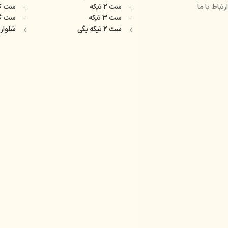
ارتباط با ما
ست ۲ تیکه
ست ک
ست ۳ تیکه
ست گ
ست ۲ تیکه بگی
شلوار