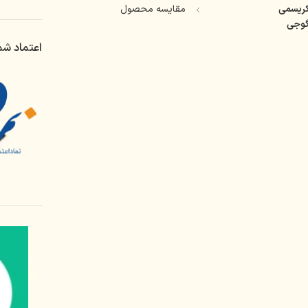
ریسمی
مقایسه محصول
وجی
اعتماد شم