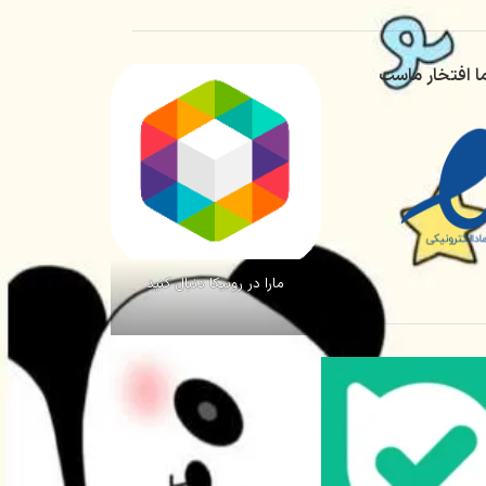
کشسانی بالا)
قد شلوار ۱۰۸
ا افتخار ماست
مارا در روبیکا دنبال کنید