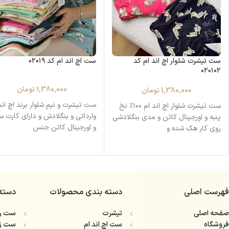
ست تیشرت شلوار اچ اند ام کد
ست اچ اند ام کد ۰۲۰۱۹
۰۲۰۱۰۲
1,380,000
تومان
1,380,000
تومان
ست تیشرت و نیم شلوار برند اچ اند
ست تیشرت شلوار اچ اند ام ۱۰۰٪ نخ
وارداتی و بنگلادش و دارای کارت س
پنبه و اورجینال کاتن و مدی بنگلادشی
و اورجینال کاتن جنس
روی کار هک‌ شده و
فهرست اصلی
دسته بندی محصولات
دسته
صفحه اصلی
تیشرت
ست را
فروشگاه
ست اچ اند ام
ست ز