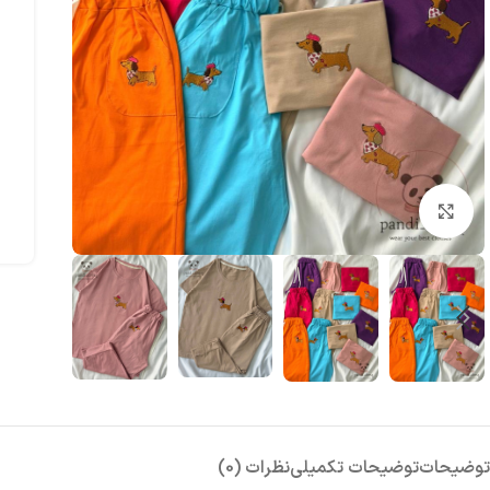
بزرگنمایی تصویر
توضیحات
توضیحات تکمیلی
نظرات (0)