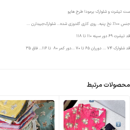
ست تیشرت و شلوارک برمودا طرح هاپو
جنس ۱۰۰٪ نخ پنبه.. روی کاری گلدوزی شده… شلوارک‌جیبدارن …
قد تیشرت ۶۹ دور سینه ۱۱۰ تا ۱۱۸
قد شلوارک ۷۴ … دور‌ران ۶۵ تا ۷۰ …دور کمر ۸۰ تا ۱۱۶… فاق ۳۵
محصولات مرتبط