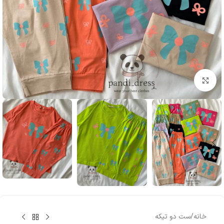
بزرگنمایی تصویر
خانه
/
ست دو تیکه