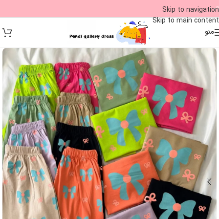
09
Skip to navigation
Skip to main content
منو