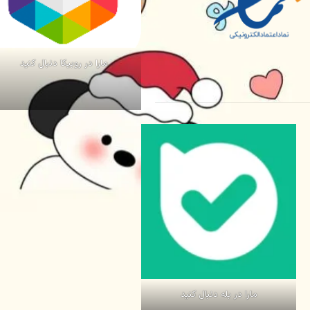
مارا در روبیکا دنبال کنید
مارا در بله دنبال کنید