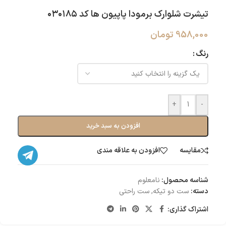
تیشرت شلوارک برمودا پاپیون ها کد ۰۳۰۱۸۵
958,000
تومان
رنگ
+
-
افزودن به سبد خرید
مقایسه
افزودن به علاقه مندی
شناسه محصول:
نامعلوم
دسته:
ست دو تیکه
,
ست راحتی
اشتراک گذاری: