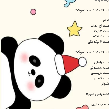
ارتباط با ما
دسته بندی محصولات
تیشرت
ست اچ اند ام
ست ۲ تیکه
ست ۳ تیکه
ست ۲ تیکه بگی
دسته بندی محصولات
ست راحتی
ست زمستونی
ست کریسمی
ست گوجی
شلوار
دسترسی سریع
حساب کاربری