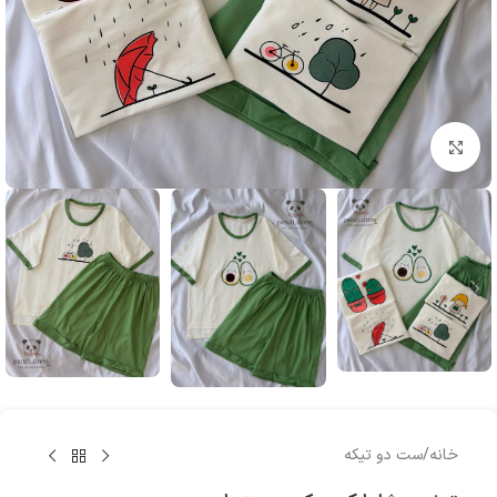
بزرگنمایی تصویر
خانه
/
ست دو تیکه