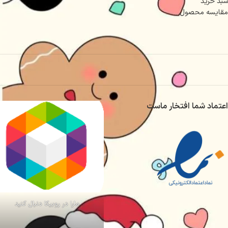
سبد خرید
مقایسه محصول
اعتماد شما افتخار ماست
مارا در روبیکا دنبال کنید