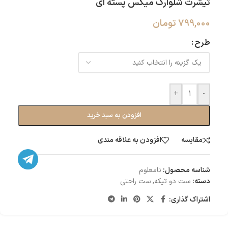
تیشرت شلوارک میکس پسته ای
799,000
تومان
طرح
+
-
افزودن به سبد خرید
مقایسه
افزودن به علاقه مندی
شناسه محصول:
نامعلوم
دسته:
ست دو تیکه
,
ست راحتی
اشتراک گذاری: