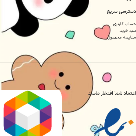
دسترسی سریع
حساب کاربری
سبد خرید
مقایسه محصول
اعتماد شما افتخار ماست