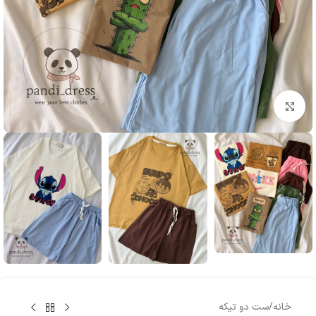
بزرگنمایی تصویر
خانه
/
ست دو تیکه