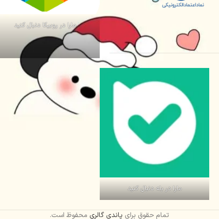
مارا در روبیکا دنبال کنید
مارا در بله دنبال کنید
تمام حقوق برای
پاندی گالری
محفوظ است.