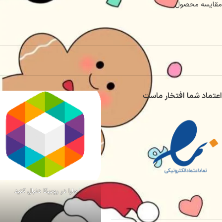
مقایسه محصول
اعتماد شما افتخار ماست
مارا در روبیکا دنبال کنید