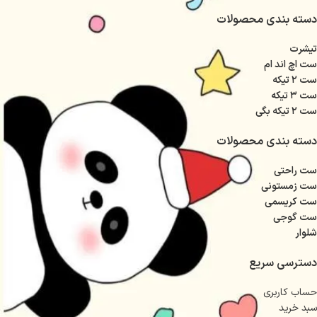
دسته بندی محصولات
تیشرت
ست اچ اند ام
ست ۲ تیکه
ست ۳ تیکه
ست ۲ تیکه بگی
دسته بندی محصولات
ست راحتی
ست زمستونی
ست کریسمی
ست گوجی
شلوار
دسترسی سریع
حساب کاربری
سبد خرید