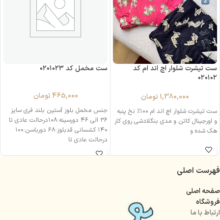
ست تیشرت شلوار اچ اند ام کد
ست مخمل کد ۰۲۰۱۰۲۳
۰۲۰۱۰۲
465,000
تومان
1,380,000
تومان
جنس مخمل بلوز آستین بلند فری سایز
ست تیشرت شلوار اچ اند ام ۱۰۰٪ نخ پنبه
۳۶ الی ۴۶ دورسینه:۱۰۸درحالت عادی تا
و اورجینال کاتن و مدی بنگلادشی روی کار
۱۴۰ کشسانی قدبلوز:۶۸ دورباسن:۱۰۰
هک‌ شده و
درحالت عادی تا
فهرست اصلی
صفحه اصلی
فروشگاه
ارتباط با ما