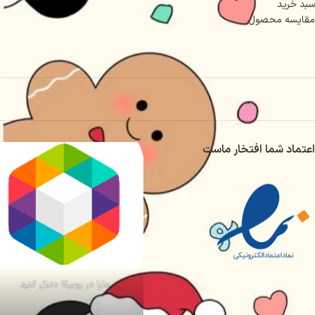
سبد خرید
مقایسه محصول
اعتماد شما افتخار ماست
مارا در روبیکا دنبال کنید