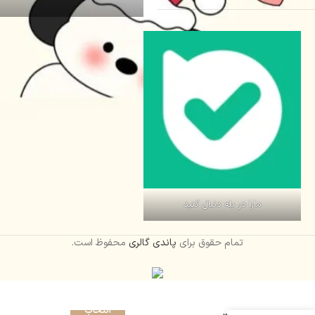
مارا در بله دنبال کنید
تمام حقوق برای
پاندی گالری
محفوظ است.
تیشرت شلوار
انتخاب