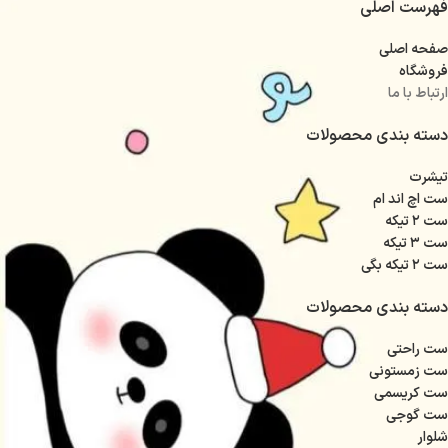
فهرست اصلی
صفحه اصلی
فروشگاه
ارتباط با ما
دسته بندی محصولات
تیشرت
ست اچ اند ام
ست ۲ تیکه
ست ۳ تیکه
ست ۲ تیکه بگی
دسته بندی محصولات
ست راحتی
ست زمستونی
ست کریسمی
ست گوجی
شلوار