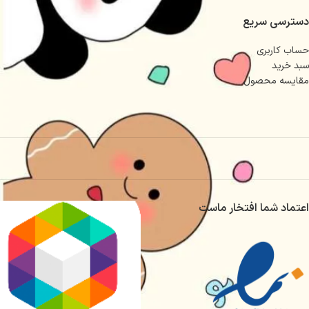
دسترسی سریع
حساب کاربری
سبد خرید
مقایسه محصول
اعتماد شما افتخار ماست