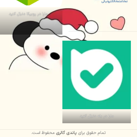
مارا در روبیکا دنبال کنید
مارا در بله دنبال کنید
تمام حقوق برای
پاندی گالری
محفوظ است.