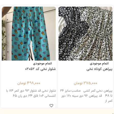
اتمام موجودی
اتمام موجودی
پیراهن کوتاه نخی
شلوار نخی کد ۰۲۰۵۲
375,000
تومان
498,000
تومان
پیراهن نخی کمر کشی مناسب سایز ۳۶
شلوار نخی قد شلوار 93 دور کمر 84 با
تا ۴۸ قد پیراهن ۹۶ دور سینه ۱۲۰ دور
کشسانی 106 فاق 34 دور ران 65
کمر از