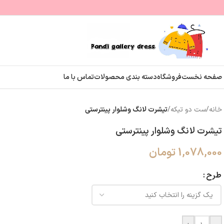
صفحه نخست
فروشگاه
دسته بندی محصولات
تماس با ما
خانه
/
ست دو تیکه
/
تیشرت لانگ و‌شلوار پینترستی
تیشرت لانگ و‌شلوار پینترستی
1,078,000
تومان
طرح