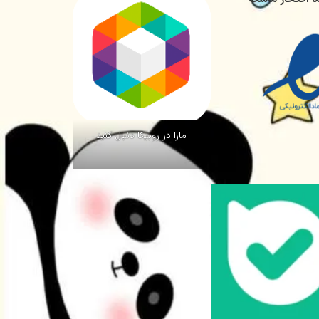
مارا در روبیکا دنبال کنید