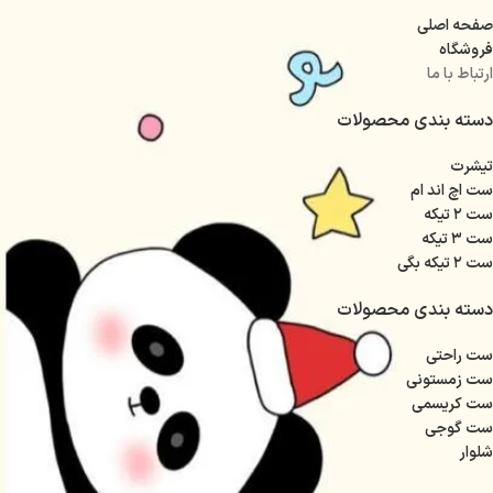
صفحه اصلی
فروشگاه
ارتباط با ما
دسته بندی محصولات
تیشرت
ست اچ اند ام
ست ۲ تیکه
ست ۳ تیکه
ست ۲ تیکه بگی
دسته بندی محصولات
ست راحتی
ست زمستونی
ست کریسمی
ست گوجی
شلوار