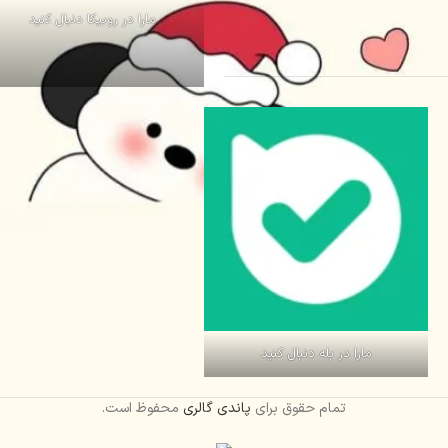
مارا در روبیکا دنبال کنید
مارا در بله دنبال کنید
تمام حقوق برای
پاندی گالری
محفوظ است.