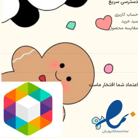
دسترسی سریع
حساب کاربری
سبد خرید
مقایسه محصول
اعتماد شما افتخار ماست