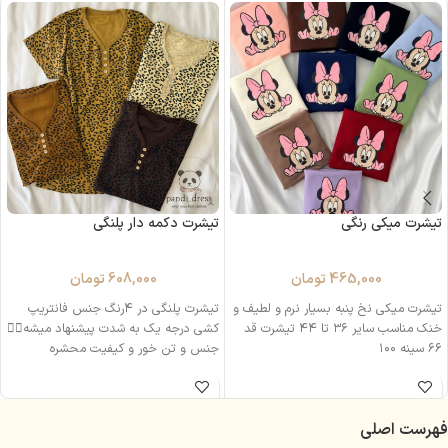
تیشرت میکی رنگی
تیشرت دکمه دار پلنگی
465,000
تومان
608,000
تومان
تیشرت میکی نخ پنبه بسیار نرم و لطیف و
تیشرت پلنگی در ۴رنگ جنس فانتریپ
خنک مناسب سایر ۳۶ تا ۴۴ تیشرت قد
کشی درجه یک به شدت پیشنهاد میشه👌🏻
۶۶ سینه ۱۰۰
جنس و تن خور و کیفیت محشره
فهرست اصلی