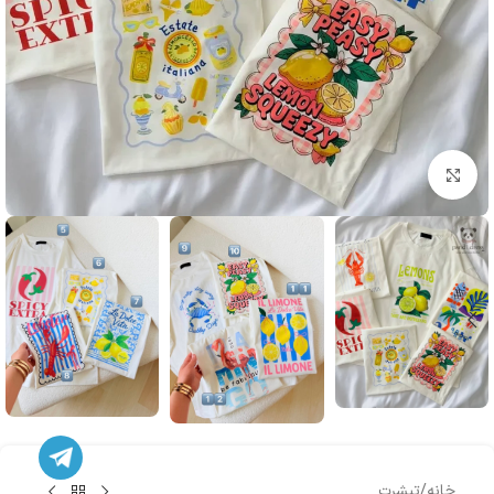
بزرگنمایی تصویر
خانه
/
تیشرت