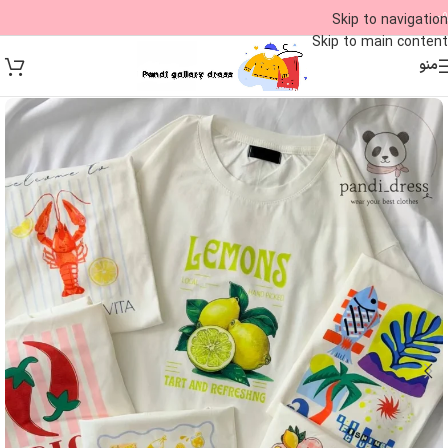
09
Skip to navigation
Skip to main content
منو