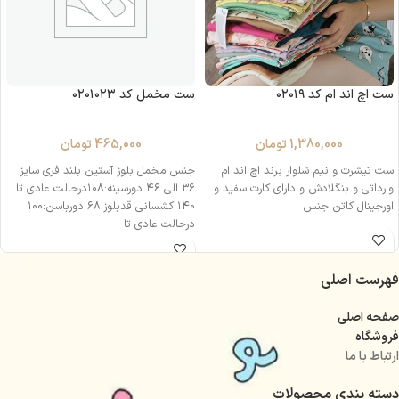
ست اچ اند ام کد ۰۲۰۱۹
ست مخمل کد ۰۲۰۱۰۲۳
1,380,000
تومان
465,000
تومان
ست تیشرت و نیم شلوار برند اچ اند ام
جنس مخمل بلوز آستین بلند فری سایز
وارداتی و بنگلادش و دارای کارت سفید و
۳۶ الی ۴۶ دورسینه:۱۰۸درحالت عادی تا
اورجینال کاتن جنس
۱۴۰ کشسانی قدبلوز:۶۸ دورباسن:۱۰۰
درحالت عادی تا
فهرست اصلی
صفحه اصلی
فروشگاه
ارتباط با ما
دسته بندی محصولات