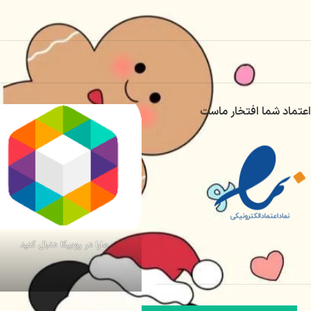
اعتماد شما افتخار ماست
مارا در روبیکا دنبال کنید