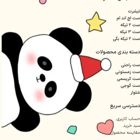
تیشرت
ست اچ اند ام
ست ۲ تیکه
ست ۳ تیکه
ست ۲ تیکه بگی
دسته بندی محصولات
ست راحتی
ست زمستونی
ست کریسمی
ست گوجی
شلوار
دسترسی سریع
حساب کاربری
سبد خرید
مقایسه محصول