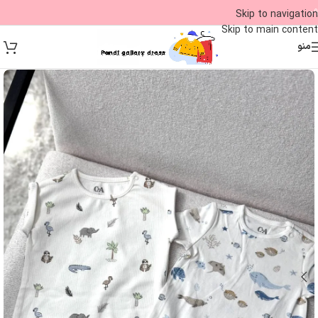
09
Skip to navigation
Skip to main content
منو