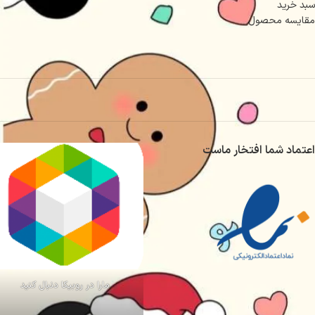
سبد خرید
مقایسه محصول
اعتماد شما افتخار ماست
مارا در روبیکا دنبال کنید