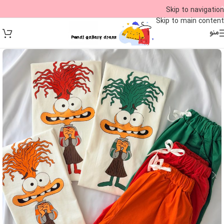
09
Skip to navigation
Skip to main content
منو