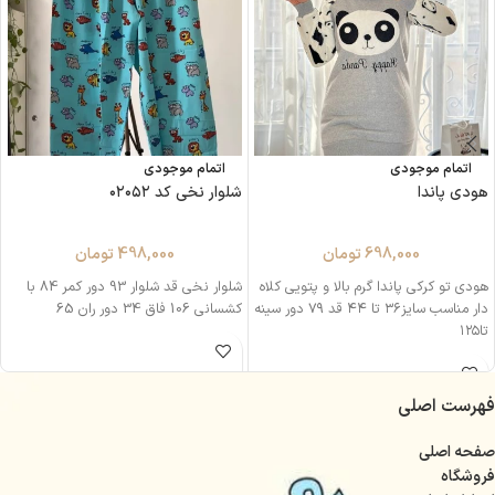
اتمام موجودی
اتمام موجودی
هودی پاندا
شلوار نخی کد ۰۲۰۵۲
698,000
تومان
498,000
تومان
هودی تو کرکی پاندا گرم بالا و پتویی کلاه
شلوار نخی قد شلوار 93 دور کمر 84 با
دار مناسب سایز۳۶ تا ۴۴ قد ۷۹ دور سینه
کشسانی 106 فاق 34 دور ران 65
تا۱۲۵
فهرست اصلی
صفحه اصلی
فروشگاه