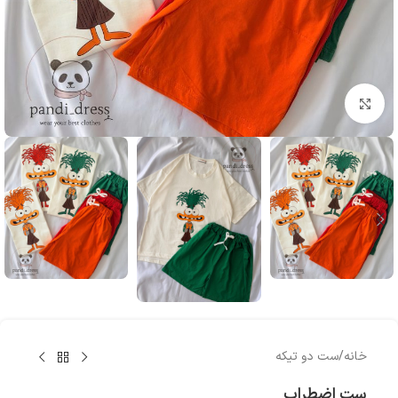
بزرگنمایی تصویر
خانه
/
ست دو تیکه
ست اضطراب