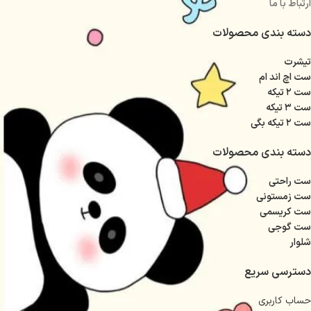
ارتباط با ما
دسته بندی محصولات
تیشرت
ست اچ اند ام
ست ۲ تیکه
ست ۳ تیکه
ست ۲ تیکه بگی
دسته بندی محصولات
ست راحتی
ست زمستونی
ست کریسمی
ست گوجی
شلوار
دسترسی سریع
حساب کاربری