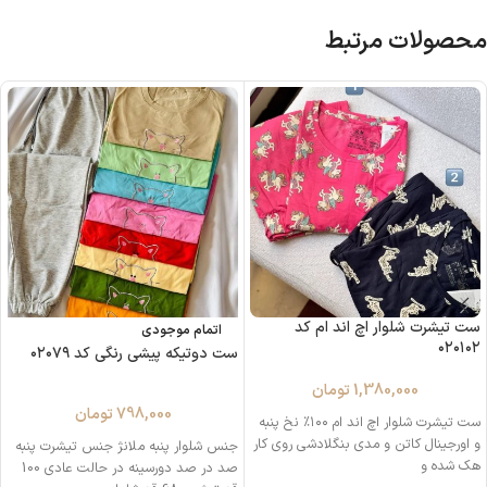
محصولات مرتبط
ست تیشرت شلوار اچ اند ام کد
اتمام موجودی
۰۲۰۱۰۲
ست دوتیکه پیشی رنگی کد ۰۲۰۷۹
1,380,000
تومان
798,000
تومان
ست تیشرت شلوار اچ اند ام ۱۰۰٪ نخ پنبه
و اورجینال کاتن و مدی بنگلادشی روی کار
جنس شلوار پنبه ملانژ جنس تیشرت پنبه
هک‌ شده و
صد در صد دورسینه در حالت عادی 100