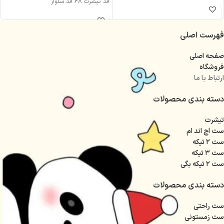
قد تیشرت 68 قد شلوار
فهرست اصلی
صفحه اصلی
فروشگاه
ارتباط با ما
دسته بندی محصولات
تیشرت
ست اچ اند ام
ست ۲ تیکه
ست ۳ تیکه
ست ۲ تیکه بگی
دسته بندی محصولات
ست راحتی
ست زمستونی