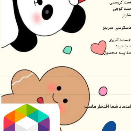
ست کریسمی
ست گوجی
شلوار
دسترسی سریع
حساب کاربری
سبد خرید
مقایسه محصول
اعتماد شما افتخار ماست