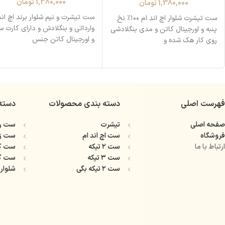
1,380,000
تومان
1,380,000
تومان
ست تیشرت و نیم شلوار برند اچ اند
ست تیشرت شلوار اچ اند ام ۱۰۰٪ نخ
وارداتی و بنگلادش و دارای کارت س
پنبه و اورجینال کاتن و مدی بنگلادشی
و اورجینال کاتن جنس
روی کار هک‌ شده و
فهرست اصلی
دسته بندی محصولات
دسته
صفحه اصلی
تیشرت
ست را
فروشگاه
ست اچ اند ام
ست ز
ارتباط با ما
ست ۲ تیکه
ست ک
ست ۳ تیکه
ست گ
ست ۲ تیکه بگی
شلوار