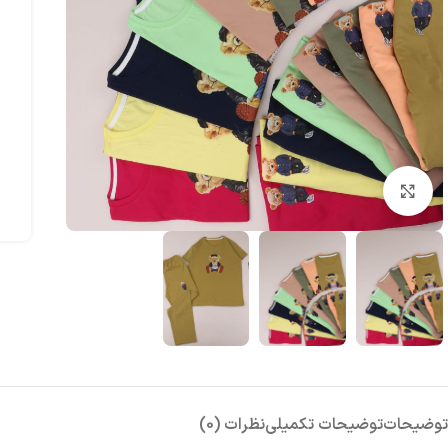
بزرگنمایی تصویر
توضیحات
توضیحات تکمیلی
نظرات (0)