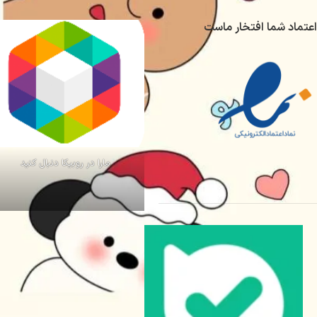
اعتماد شما افتخار ماست
مارا در روبیکا دنبال کنید