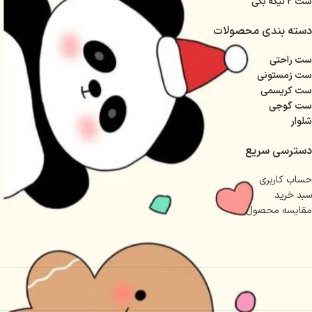
ست ۲ تیکه بگی
دسته بندی محصولات
ست راحتی
ست زمستونی
ست کریسمی
ست گوجی
شلوار
دسترسی سریع
حساب کاربری
سبد خرید
مقایسه محصول