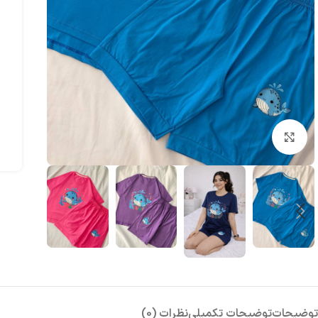
بزرگنمایی تصویر
توضیحات
توضیحات تکمیلی
نظرات (0)