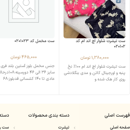
ست تیشرت شلوار اچ اند ام کد
ست مخمل کد ۰۲۰۱۰۲۳
۰۲۰۱۰۲
465,000
تومان
1,380,000
تومان
جنس مخمل بلوز آستین بلند فری
ست تیشرت شلوار اچ اند ام ۱۰۰٪ نخ
سایز ۳۶ الی ۴۶ دورسینه
پنبه و اورجینال کاتن و مدی بنگلادشی
عادی تا ۱۴۰ کشسانی قدبلوز:۶۸
روی کار هک‌ شده و
دورباسن:۱۰۰ درحالت عادی تا
فهرست اصلی
دسته بندی محصولات
دسته
صفحه اصلی
تیشرت
ست را