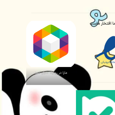
ا افتخار ماست
مارا در روبیکا دنبال کنید