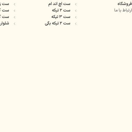
فروشگاه
ست اچ اند ام
ست ز
ارتباط با ما
ست ۲ تیکه
ست ک
ست ۳ تیکه
ست گ
ست ۲ تیکه بگی
شلوار