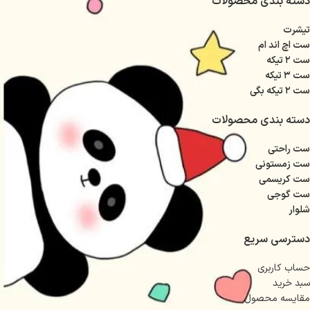
دسته بندی محصولات
تیشرت
ست اچ اند ام
ست ۲ تیکه
ست ۳ تیکه
ست ۲ تیکه بگی
دسته بندی محصولات
ست راحتی
ست زمستونی
ست کریسمی
ست گوجی
شلوار
دسترسی سریع
حساب کاربری
سبد خرید
مقایسه محصول