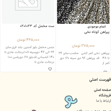
ست مخمل کد ۰۲۰۱۰۲۳
اتمام موجودی
پیراهن کوتاه نخی
465,000
تومان
375,000
تومان
جنس مخمل بلوز آستین بلند فری سایز
۳۶ الی ۴۶ دورسینه:۱۰۸درحالت عادی تا
پیراهن نخی کمر کشی مناسب سایز ۳۶
۱۴۰ کشسانی قدبلوز:۶۸ دورباسن:۱۰۰
تا ۴۸ قد پیراهن ۹۶ دور سینه ۱۲۰ دور
درحالت عادی تا
کمر از
فهرست اصلی
صفحه اصلی
فروشگاه
ارتباط با ما