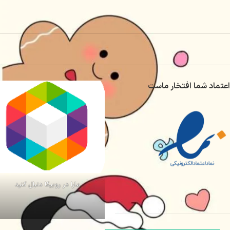
اعتماد شما افتخار ماست
مارا در روبیکا دنبال کنید