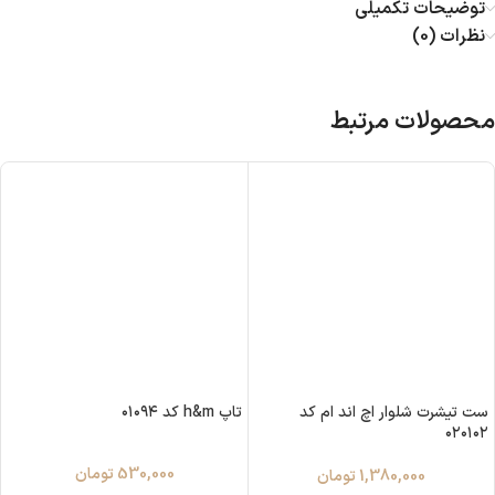
توضیحات تکمیلی
نظرات (0)
محصولات مرتبط
ست تیشرت شلوار اچ اند ام کد
تاپ h&m کد ۰۱۰۹۴
۰۲۰۱۰۲
530,000
تومان
1,380,000
تومان