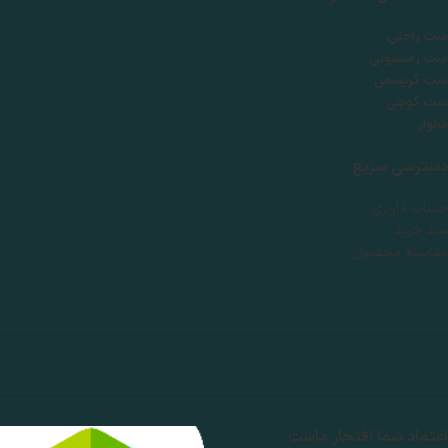
ست راحتی
ست زمستونی
ست کریسمی
ست گوجی
شلوار
دسترسی سریع
حساب کاربری
سبد خرید
مقایسه محصول
اعتماد شما افتخار ماست