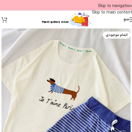
09
Skip to navigation
Skip to main content
منو
اتمام موجودی