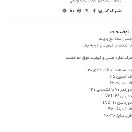
دسته:
ست دو تیکه
,
ست راحتی
اشتراک گذاری:
توضیحات
جنس ۱۰۰٪ نخ و پنبه
به شدت با کیفیت و درجه یک
مرگ نداره جنس و کیفیت فوق العادست
دورسینه در حالت عادی ۱۲۰
قد آستین ۳۵
قد تیشرت ۶۵
دورکمر ۷۰ با کشسانی ۱۳۰
دورران ۶۶ تا ۷۲
دورباسن ۱۱۰ تا ۱۱۸
قد شورتک ۴۸
فری سایز ۳۶-۴۶