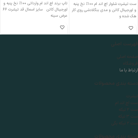
تاپ برند اچ اند ام وارداتی ۱۰۰٪ نخ پنبه و
ست تیشرت شلوار اچ اند ام ۱۰۰٪ نخ پنبه
اورجینال کاتن سایز اسمال قد تیشرت ۶۶
و اورجینال کاتن و مدی بنگلادشی روی کار
عرض سینه
هک‌ شده و
فهرست اصلی
صفحه اصلی
فروشگاه
ارتباط با ما
دسته بندی محصولات
تیشرت
ست اچ اند ام
ست ۲ تیکه
ست ۳ تیکه
ست ۲ تیکه بگی
دسته بندی محصولات