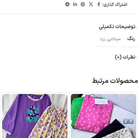
اشتراک گذاری:
توضیحات تکمیلی
رنگ
سرخابی
,
زرد
نظرات (0)
محصولات مرتبط