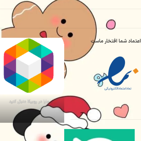
اعتماد شما افتخار ماست
مارا در روبیکا دنبال کنید