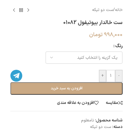
خانه
/
ست دو تیکه
ست خالدار بیوتیفول 01082
998,000
تومان
رنگ
+
-
افزودن به سبد خرید
مقایسه
افزودن به علاقه مندی
شناسه محصول:
نامعلوم
دسته:
ست دو تیکه