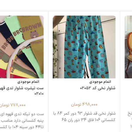
اتمام موجودی
اتمام موجودی
شلوار نخی کد ۰۲۰۵۲
ست تیشرت شلوار تدی قهو
۰۲۰۱۰
498,000
تومان
778,000
تومان
نخ
شلوار نخی قد شلوار 93 دور کمر 84 با
ست دو تیکه تدی قهوه ای
ز۳۶
کشسانی 106 فاق 34 دور ران 65
تا۴۴ دور سینه ۱۰۴ با کشسانی ۱۱۵