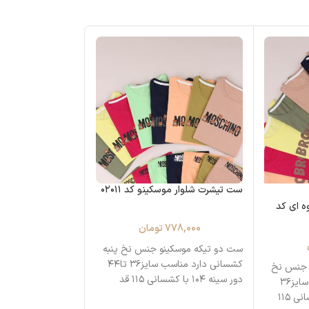
ست تیشرت شلوار موسکینو کد ۰۲۰۱۱
اتمام موجودی
ه ای کد
ست خالدار بیوتیفول 082
778,000
تومان
998,000
ست دو تیکه موسکینو جنس نخ پنبه
کشسانی دارد مناسب سایز۳۶ تا۴۴
 جنس نخ
دور سینه ۱۰۴ با کشسانی ۱۱۵ قد
پنبه کشسانی دارد مناسب سایز۳۶
تیشرت