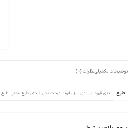
توضیحات تکمیلی
نظرات (0)
طرح
تدی قهوه ای
,
تدی سبز
,
بابونه
,
درخت نخل
,
لبخند
,
طرح بنفش
,
طرح ا