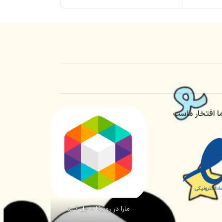
ا افتخار ماست
مارا در روبیکا دنبال کنید