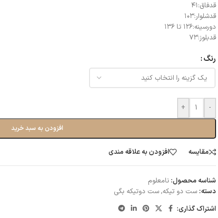
قدفاق:۴۱
قدشلوار:۱۰۳
دورسینه:۱۲۶ تا ۱۳۶
قدبلوز:۷۳
رنگ
+
-
افزودن به سبد خرید
مقایسه
افزودن به علاقه مندی
شناسه محصول:
نامعلوم
دسته:
ست دو تیکه
,
ست دو‌تیکه بگی
اشتراک گذاری: