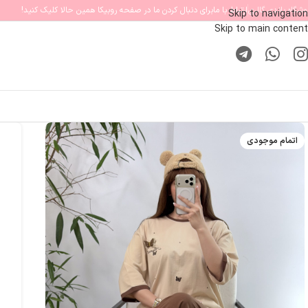
وشگاه پاندی گالری
ارتباط با ما
برای دنبال کردن ما در صفحه روبیکا همین حالا کلیک کنید!
Skip to navigation
Skip to main content
اتمام موجودی