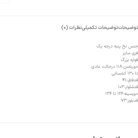
توضیحات
توضیحات تکمیلی
نظرات (0)
جنس نخ پنبه درجه یک
فری سایز
قواره بزرگ
دورباسن:۱۱۸ درحالت عادی
تا ۱۳۰ کشسانی
قدفاق:۴۱
قدشلوار:۱۰۳
دورسینه:۱۲۶ تا ۱۳۶
قدبلوز:۷۳