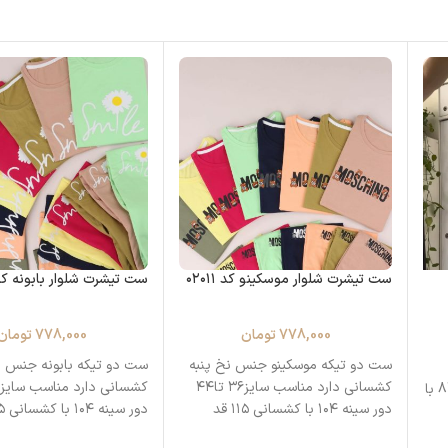
ست تیشرت شلوار موسکینو کد ۰۲۰۱۱
ست تیشرت شلوار بابونه کد ۰۰۷
778,000
تومان
778,000
تومان
ست دو تیکه موسکینو جنس نخ پنبه
ست دو تیکه بابونه جنس ن
کشسانی دارد مناسب سایز۳۶ تا۴۴
شلوار نخی قد شلوار 93 دور کمر 84 با
دور سینه ۱۰۴ با کشسانی ۱۱۵ قد
تیشرت
تیشرت