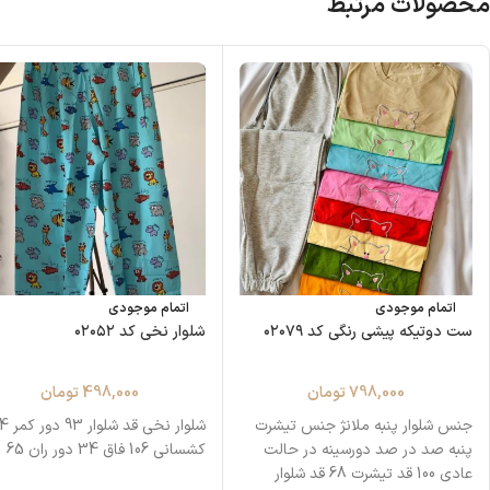
محصولات مرتبط
اتمام موجودی
اتمام موجودی
ست دوتیکه پیشی رنگی کد ۰۲۰۷۹
شلوار نخی کد ۰۲۰۵۲
798,000
تومان
498,000
تومان
جنس شلوار پنبه ملانژ جنس تیشرت
پنبه صد در صد دورسینه در حالت
کشسانی 106 فاق 34 دور ران 65
عادی 100 قد تیشرت 68 قد شلوار