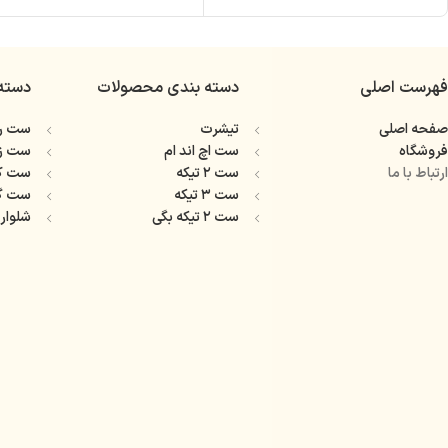
فهرست اصلی
دسته بندی محصولات
دسته
صفحه اصلی
تیشرت
ست را
فروشگاه
ست اچ اند ام
ست ز
ارتباط با ما
ست ۲ تیکه
ست ک
ست ۳ تیکه
ست گ
ست ۲ تیکه بگی
شلوار