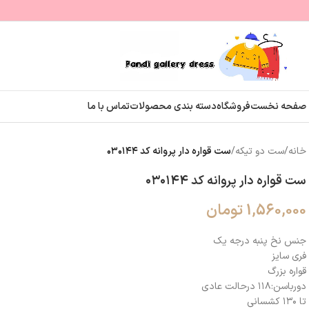
صفحه نخست
فروشگاه
دسته بندی محصولات
تماس با ما
خانه
/
ست دو تیکه
/
ست قواره دار پروانه کد ۰۳۰۱۴۴
ست قواره دار پروانه کد ۰۳۰۱۴۴
1,560,000
تومان
جنس نخ پنبه درجه یک
فری سایز
قواره بزرگ
دورباسن:۱۱۸ درحالت عادی
تا ۱۳۰ کشسانی