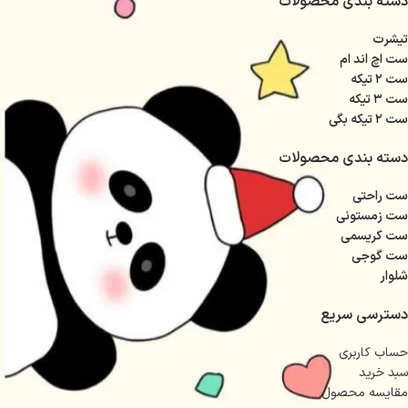
دسته بندی محصولات
تیشرت
ست اچ اند ام
ست ۲ تیکه
ست ۳ تیکه
ست ۲ تیکه بگی
دسته بندی محصولات
ست راحتی
ست زمستونی
ست کریسمی
ست گوجی
شلوار
دسترسی سریع
حساب کاربری
سبد خرید
مقایسه محصول