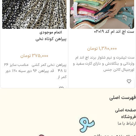
ست اچ اند ام کد ۰۲۰۱۹
اتمام موجودی
پیراهن کوتاه نخی
1,380,000
تومان
375,000
تومان
ست تیشرت و نیم شلوار برند اچ اند ام
وارداتی و بنگلادش و دارای کارت سفید و
پیراهن نخی کمر کشی مناسب سایز ۳۶
اورجینال کاتن جنس
تا ۴۸ قد پیراهن ۹۶ دور سینه ۱۲۰ دور
کمر از
فهرست اصلی
صفحه اصلی
فروشگاه
ارتباط با ما