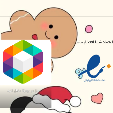
اعتماد شما افتخار ماست
مارا در روبیکا دنبال کنید