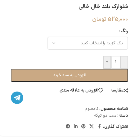
شلوارک بلند خال خالی
525,000
تومان
رنگ
+
-
افزودن به سبد خرید
مقایسه
افزودن به علاقه مندی
شناسه محصول:
نامعلوم
دسته:
ست دو تیکه
اشتراک گذاری: