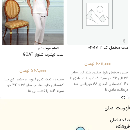
ست مخمل کد ۰۲۰۱۰۲۳
اتمام موجودی
ست تیشرت شلوار GOAT
465,000
تومان
548,000
تومان
جنس مخمل بلوز آستین بلند فری سایز
۳۶ الی ۴۶ دورسینه:۱۰۸درحالت عادی تا
ست دو تیکه تدی قهوه ای جنس نخ پنبه
۱۴۰ کشسانی قدبلوز:۶۸ دورباسن:۱۰۰
کشسانی دارد مناسب سایز۳۶ تا۴۴ دور
درحالت عادی تا
سینه ۱۰۴ با کشسانی ۱۱۵
فهرست اصلی
صفحه اصلی
فروشگاه