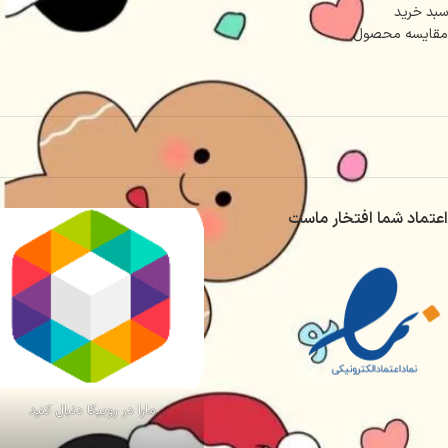
سبد خرید
مقایسه محصول
اعتماد شما افتخار ماست
مارا در روبیکا دنبال کنید