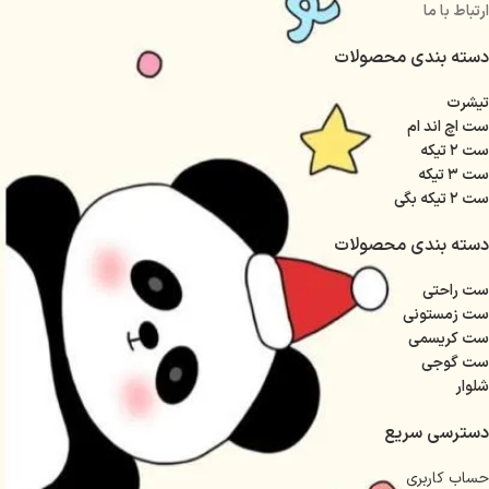
ارتباط با ما
دسته بندی محصولات
تیشرت
ست اچ اند ام
ست ۲ تیکه
ست ۳ تیکه
ست ۲ تیکه بگی
دسته بندی محصولات
ست راحتی
ست زمستونی
ست کریسمی
ست گوجی
شلوار
دسترسی سریع
حساب کاربری