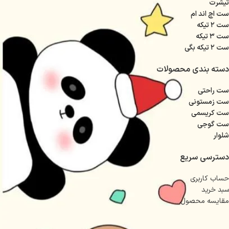
تیشرت
ست اچ اند ام
ست ۲ تیکه
ست ۳ تیکه
ست ۲ تیکه بگی
دسته بندی محصولات
ست راحتی
ست زمستونی
ست کریسمی
ست گوجی
شلوار
دسترسی سریع
حساب کاربری
سبد خرید
مقایسه محصول