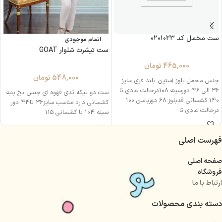
ست مخمل کد ۰۲۰۱۰۲۳
اتمام موجودی
ست تیشرت شلوار GOAT
465,000
تومان
548,000
تومان
جنس مخمل بلوز آستین بلند فری سایز
۳۶ الی ۴۶ دورسینه:۱۰۸درحالت عادی تا
ست دو تیکه تدی قهوه ای جنس نخ پنبه
۱۴۰ کشسانی قدبلوز:۶۸ دورباسن:۱۰۰
کشسانی دارد مناسب سایز۳۶ تا۴۴ دور
درحالت عادی تا
سینه ۱۰۴ با کشسانی ۱۱۵
فهرست اصلی
صفحه اصلی
فروشگاه
ارتباط با ما
دسته بندی محصولات