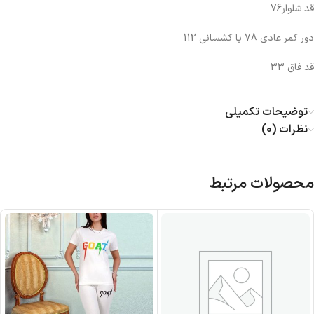
قد شلوار76
دور کمر عادی 78 با کشسانی 112
قد فاق 33
توضیحات تکمیلی
نظرات (0)
محصولات مرتبط