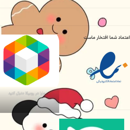
اعتماد شما افتخار ماست
مارا در روبیکا دنبال کنید