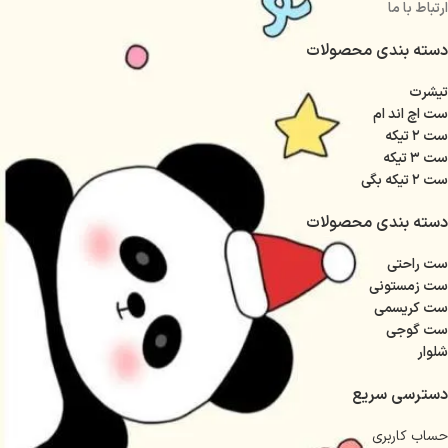
ارتباط با ما
دسته بندی محصولات
تیشرت
ست اچ اند ام
ست ۲ تیکه
ست ۳ تیکه
ست ۲ تیکه بگی
دسته بندی محصولات
ست راحتی
ست زمستونی
ست کریسمی
ست گوجی
شلوار
دسترسی سریع
حساب کاربری