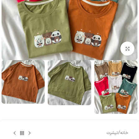
بزرگنمایی تصویر
خانه
/
تیشرت