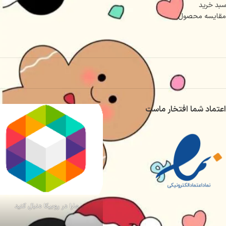
سبد خرید
مقایسه محصول
اعتماد شما افتخار ماست
مارا در روبیکا دنبال کنید