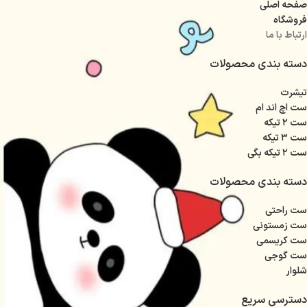
صفحه اصلی
فروشگاه
ارتباط با ما
دسته بندی محصولات
تیشرت
ست اچ اند ام
ست ۲ تیکه
ست ۳ تیکه
ست ۲ تیکه بگی
دسته بندی محصولات
ست راحتی
ست زمستونی
ست کریسمی
ست گوجی
شلوار
دسترسی سریع