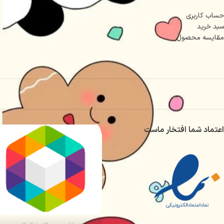
حساب کاربری
سبد خرید
مقایسه محصول
اعتماد شما افتخار ماست