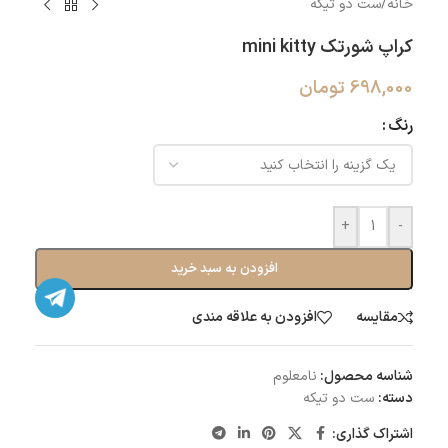
خانه
/
ست دو تیکه
کراپ شورتک mini kitty
698,000
تومان
رنگ
+
-
افزودن به سبد خرید
مقایسه
افزودن به علاقه مندی
شناسه محصول:
نامعلوم
دسته:
ست دو تیکه
اشتراک گذاری: