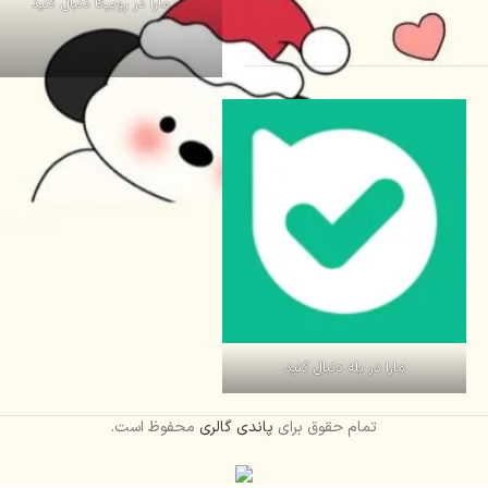
مارا در روبیکا دنبال کنید
مارا در بله دنبال کنید
تمام حقوق برای
پاندی گالری
محفوظ است.