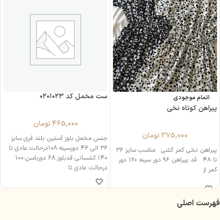
ست مخمل کد ۰۲۰۱۰۲۳
اتمام موجودی
پیراهن کوتاه نخی
465,000
تومان
375,000
تومان
جنس مخمل بلوز آستین بلند فری سایز
۳۶ الی ۴۶ دورسینه:۱۰۸درحالت عادی تا
پیراهن نخی کمر کشی مناسب سایز ۳۶
۱۴۰ کشسانی قدبلوز:۶۸ دورباسن:۱۰۰
تا ۴۸ قد پیراهن ۹۶ دور سینه ۱۲۰ دور
درحالت عادی تا
کمر از
فهرست اصلی